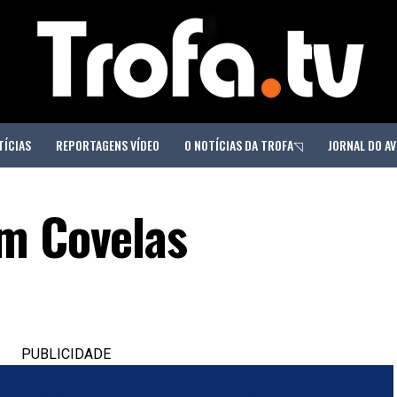
TÍCIAS
REPORTAGENS VÍDEO
O NOTÍCIAS DA TROFA◹
JORNAL DO AV
m Covelas
PUBLICIDADE