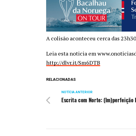
A colisão aconteceu cerca das 23h30
Leia esta noticia em www.onoticiasd
http://dlvr.it/Sm6DTB
RELACIONADAS
NOTÍCIA ANTERIOR
Escrita com Norte: (Im)perfeição l