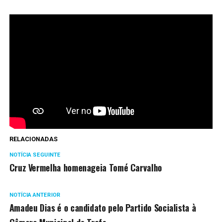
RELACIONADAS
NOTÍCIA SEGUINTE
Cruz Vermelha homenageia Tomé Carvalho
NOTÍCIA ANTERIOR
Amadeu Dias é o candidato pelo Partido Socialista à