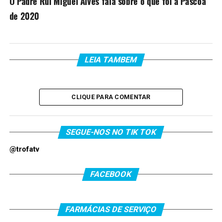
O Padre Rui Miguel Alves fala sobre o que foi a Páscoa
de 2020
LEIA TAMBEM
CLIQUE PARA COMENTAR
SEGUE-NOS NO TIK TOK
@trofatv
FACEBOOK
FARMÁCIAS DE SERVIÇO