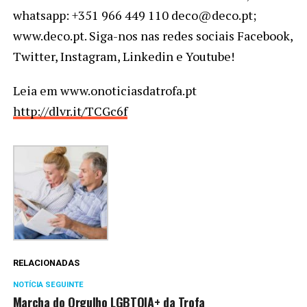
whatsapp: +351 966 449 110 deco@deco.pt;
www.deco.pt. Siga-nos nas redes sociais Facebook,
Twitter, Instagram, Linkedin e Youtube!
Leia em www.onoticiasdatrofa.pt
http://dlvr.it/TCGc6f
RELACIONADAS
NOTÍCIA SEGUINTE
Marcha do Orgulho LGBTQIA+ da Trofa