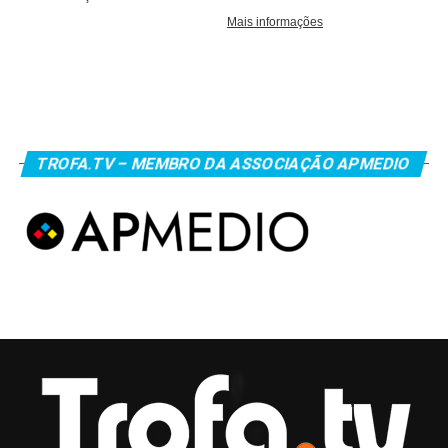
TROFA.TV – MEMBRO DA ASSOCIAÇÃO APMEDIO