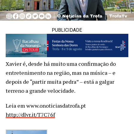
PUBLICIDADE
Xavier é, desde há muito uma confirmação do
entretenimento na região, mas na música – e
depois de “partir muita pedra” – está a galgar
terreno a grande velocidade.
Leia em www.onoticiasdatrofa.pt
http://dlvr.it/T7C76f