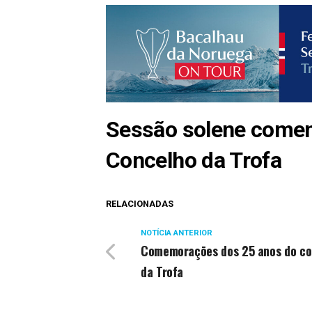
Sessão solene comemo
Concelho da Trofa
RELACIONADAS
NOTÍCIA ANTERIOR
Comemoraçōes dos 25 anos do co
da Trofa