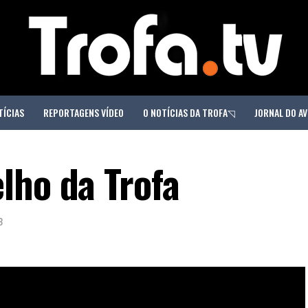
TÍCIAS
REPORTAGENS VÍDEO
O NOTÍCIAS DA TROFA◹
JORNAL DO AV
lho da Trofa
3