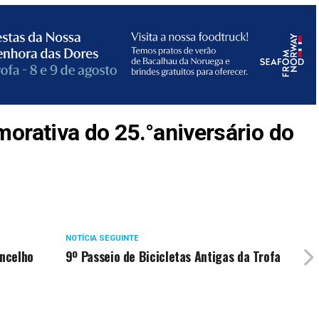
rativa do 25.°aniversário do
NOTÍCIA SEGUINTE
ncelho
9º Passeio de Bicicletas Antigas da Trofa