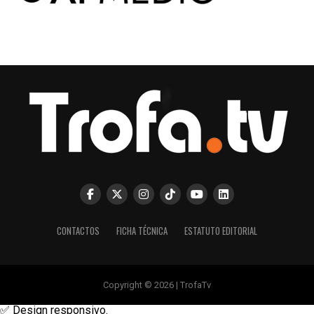
CONTACTOS
FICHA TÉCNICA
ESTATUTO EDITORIAL
Copyright © 2026 | TrofaTv
✅ Design responsivo.